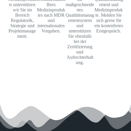
ts unterstützen
Ihres
maßgeschneide
ement und
wir Sie im
Medizinproduk
rtes
Medizinproduk
Bereich
tes nach MDR
Qualitätsmanag
te. Melden Sie
Regulatorik,
und
ementsystem
sich gerne für
Strategie und
internationalen
und
ein kostenfreies
Projektmanage
Vorgaben.
unterstützen
Erstgespräch.
ment.
Sie ebenfalls
bei der
Zertifizierung
und
Aufrechterhalt
ung.