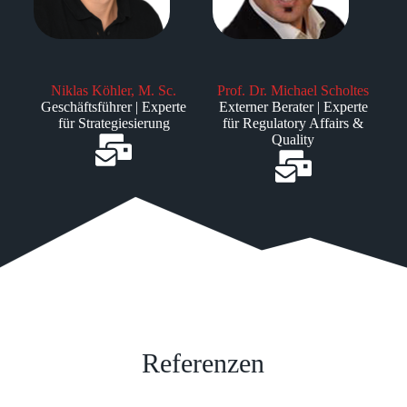
Niklas Köhler, M. Sc.
Prof. Dr. Michael Scholtes
Geschäftsführer | Experte
Externer Berater | Experte
für Strategiesierung
für Regulatory Affairs &
Quality
Referenzen