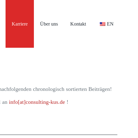
Karriere
Über uns
Kontakt
EN
nachfolgenden chronologisch sortierten Beiträgen!
l an
info[at]consulting-kus.de
!