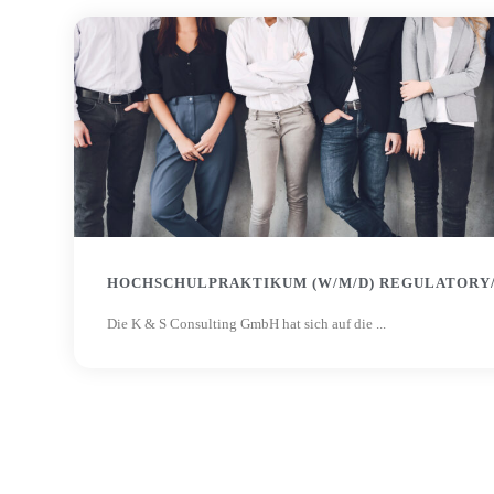
HOCHSCHULPRAKTIKUM (W/M/D) REGULATORY
Die K & S Consulting GmbH hat sich auf die ...